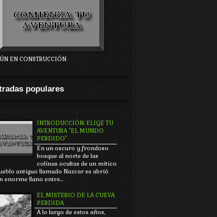
ÚN EN CONSTRUCCIÓN
tradas populares
INTRODUCCIÓN: ELIGE TU
AVENTURA "EL MUNDO
PERDIDO"
En un oscuro y frondoso
bosque al norte de las
colinas ocultas de un mítico
ueblo antiguo llamado Nazcar se abrió
n enorme llano entre...
EL MISTERIO DE LA CUEVA
PERDIDA
A lo largo de estos años,