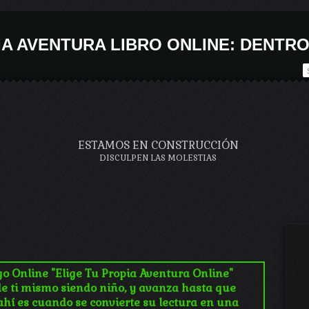
IA AVENTURA LIBRO ONLINE: DENTRO
ESTAMOS EN CONSTRUCCIÓN
DISCULPEN LAS MOLESTIAS
o Online "Elige Tu Propia Aventura Online"
 ti mismo siendo niño, y avanza hasta que
ahí es cuando se convierte su lectura en una