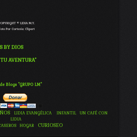
OPYRIGHT © LIDIA M.Y.
oto Por Cortesía: Clipart
S BY DIOS
 TU AVENTURA"
de Blogs "GRUPO LM"
IÑOS
LIDIA EVANGÉLICA
INFANTIL
UN CAFÉ CON
LIDIA
CURIOSEO
CASEROS
HOGAR