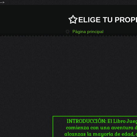
-->
ELIGE TU PROP
Página principal
INTRODUCCIÓN: El Libro Jueg
comienza con una aventura de
alcanzas la mayoría de edad, 