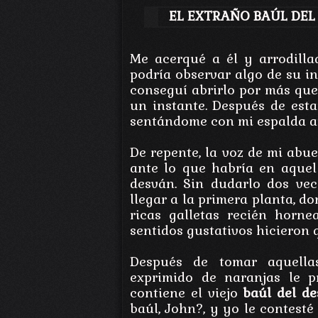
EL EXTRAÑO BAÚL DEL
Me acerqué a él y arrodillad
podría observar algo de su in
conseguí abrirlo por más que 
un instante. Después de est
sentándome con mi espalda a
De repente, la voz de mi abu
ante lo que habría en aquel
desván. Sin dudarlo dos vece
llegar a la primera planta, 
ricas galletas recién horn
sentidos gustativos hicieron 
Después de tomar aquella
exprimido de naranjas le p
contiene el viejo
baúl del d
baúl, John?, y yo le contesté 