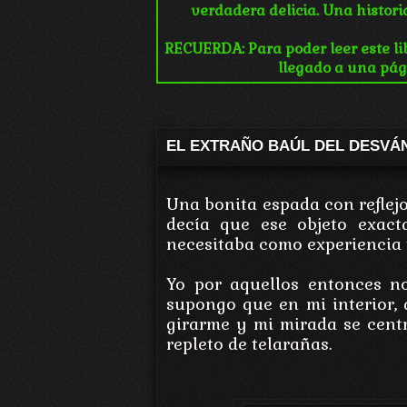
verdadera delicia. Una histori
RECUERDA: Para poder leer este lib
llegado a una pág
EL EXTRAÑO BAÚL DEL DESVÁ
Una bonita espada con reflejo
decía que ese objeto exac
necesitaba como experiencia 
Yo por aquellos entonces n
supongo que en mi interior, a
girarme y mi mirada se cent
repleto de telarañas.