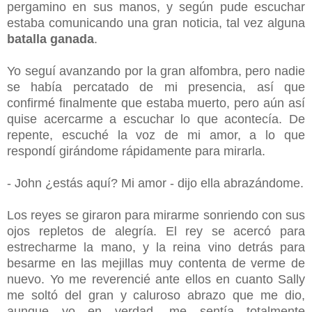
pergamino en sus manos, y según pude escuchar
estaba comunicando una gran noticia, tal vez alguna
batalla ganada
.
Yo seguí avanzando por la gran alfombra, pero nadie
se había percatado de mi presencia, así que
confirmé finalmente que estaba muerto, pero aún así
quise acercarme a escuchar lo que acontecía. De
repente, escuché la voz de mi amor, a lo que
respondí girándome rápidamente para mirarla.
- John ¿estás aquí? Mi amor - dijo ella abrazándome.
Los reyes se giraron para mirarme sonriendo con sus
ojos repletos de alegría. El rey se acercó para
estrecharme la mano, y la reina vino detrás para
besarme en las mejillas muy contenta de verme de
nuevo. Yo me reverencié ante ellos en cuanto Sally
me soltó del gran y caluroso abrazo que me dio,
aunque yo en verdad, me sentía totalmente