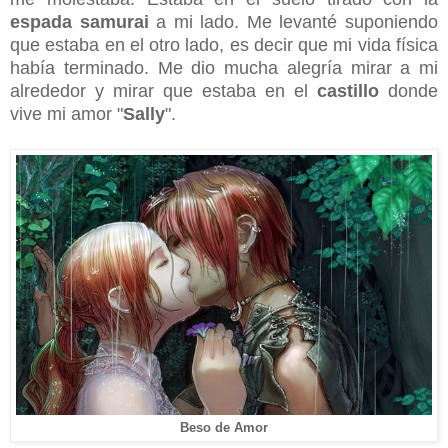
espada samurai
a mi lado. Me levanté suponiendo
que estaba en el otro lado, es decir que mi vida física
había terminado. Me dio mucha alegría mirar a mi
alrededor y mirar que estaba en el
castillo
donde
vive mi amor "
Sally
".
Beso de Amor