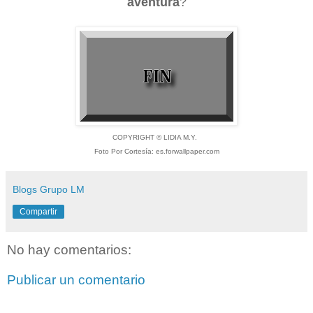
aventura
?
COPYRIGHT © LIDIA M.Y.
Foto Por Cortesía: es.forwallpaper.com
Blogs Grupo LM
Compartir
No hay comentarios:
Publicar un comentario