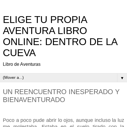
ELIGE TU PROPIA
AVENTURA LIBRO
ONLINE: DENTRO DE LA
CUEVA
Libro de Aventuras
▼
UN REENCUENTRO INESPERADO Y
BIENAVENTURADO
Poco a poco pude abrir lo ojos, aunque incluso la luz
me molestaba. Estaba en el suelo tirado con la