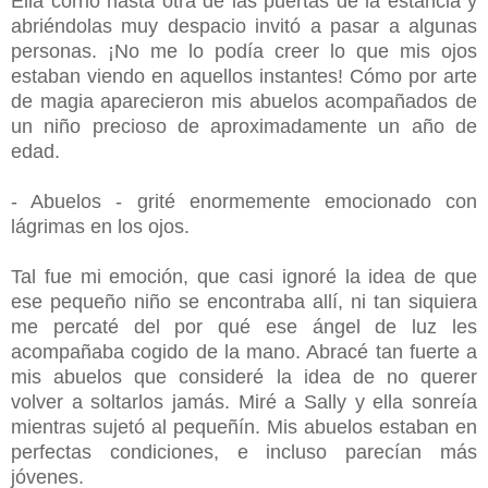
Ella corrió hasta otra de las puertas de la estancia y
abriéndolas muy despacio invitó a pasar a algunas
personas. ¡No me lo podía creer lo que mis ojos
estaban viendo en aquellos instantes! Cómo por arte
de magia aparecieron mis abuelos acompañados de
un niño precioso de aproximadamente un año de
edad.
- Abuelos - grité enormemente emocionado con
lágrimas en los ojos.
Tal fue mi emoción, que casi ignoré la idea de que
ese pequeño niño se encontraba allí, ni tan siquiera
me percaté del por qué ese ángel de luz les
acompañaba cogido de la mano. Abracé tan fuerte a
mis abuelos que consideré la idea de no querer
volver a soltarlos jamás. Miré a Sally y ella sonreía
mientras sujetó al pequeñín. Mis abuelos estaban en
perfectas condiciones, e incluso parecían más
jóvenes.