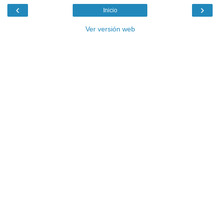
‹
›
Inicio
Ver versión web